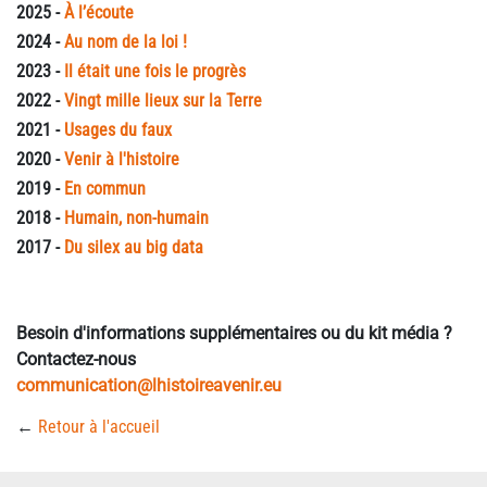
2025 -
À l’écoute
2024 -
Au nom de la loi !
2023 -
Il était une fois le progrès
2022 -
Vingt mille lieux sur la Terre
2021 -
Usages du faux
2020 -
Venir à l'histoire
2019 -
En commun
2018 -
Humain, non-humain
2017 -
Du silex au big data
Besoin d'informations supplémentaires ou du kit média ?
Contactez-nous
communication@lhistoireavenir.eu
←
Retour à l'accueil