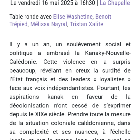
Le vendredi 16 mai 2025 à 16h30 |
La Chapelle
Table ronde
avec
Elise Washetine
,
Benoît
Trépied
,
Mélissa Nayral
,
Tristan Xalite
Il y a un an, un soulèvement social et
politique a embrasé la Kanaky-Nouvelle-
Calédonie. Cette violence en a surpris
beaucoup, révélant en creux la surdité de
l’État français et des leaders « loyalistes »
face aux voix indépendantistes. Pourtant, les
aspirations kanak en faveur de la
décolonisation n’ont cessé de s’exprimer
depuis le XIXe siècle. Prendre toute la mesure
de la situation coloniale calédonienne, dans
sa complexité et ses nuances, à l’échelle